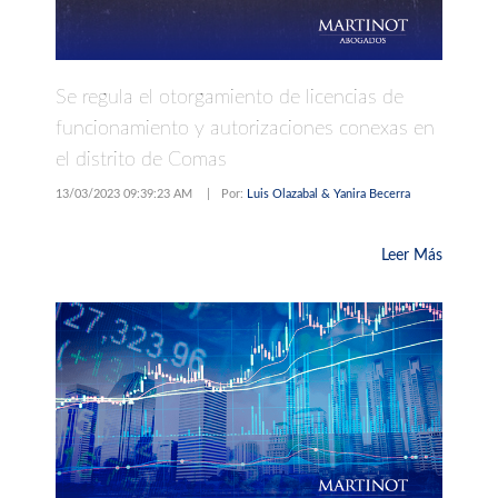
Se regula el otorgamiento de licencias de
funcionamiento y autorizaciones conexas en
el distrito de Comas
13/03/2023 09:39:23 AM
|
Por:
Luis Olazabal & Yanira Becerra
Leer Más