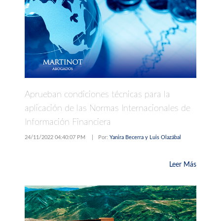
Aprueban condiciones técnicas para la
aplicación de las Normas Internacionales de
Información Financiera
24/11/2022 04:40:07 PM
|
Por:
Yanira Becerra y Luis Olazábal
Leer Más