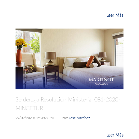
Leer Más
Se deroga Resolución Ministerial 081-2020-
MINCETUR
29/09/2020 05:13:48 PM
|
Por:
José Martínez
Leer Más