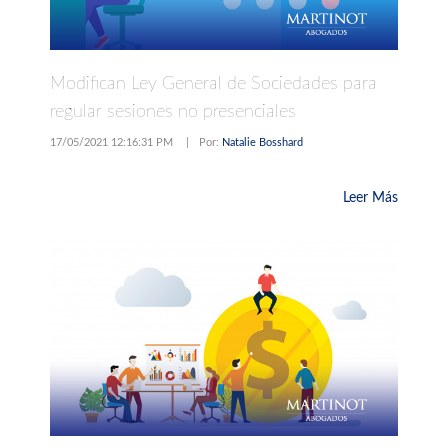
Modifican Ley General de Sociedades para
regular sesiones no presenciales
17/05/2021 12:16:31 PM
|
Por:
Natalie Bosshard
Leer Más