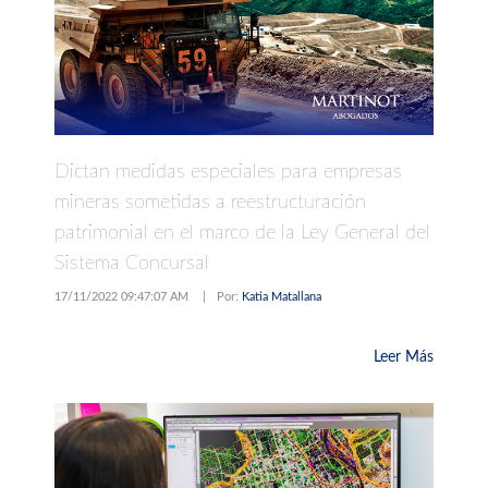
Dictan medidas especiales para empresas
mineras sometidas a reestructuración
patrimonial en el marco de la Ley General del
Sistema Concursal
17/11/2022 09:47:07 AM
|
Por:
Katia Matallana
Leer Más