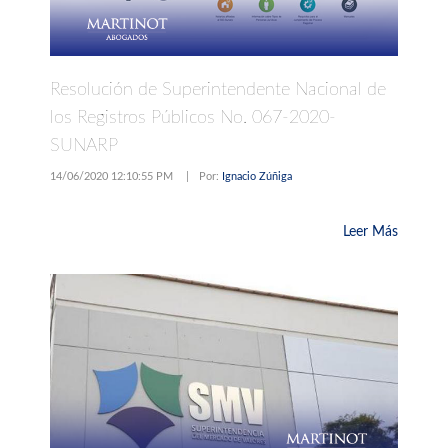
Resolución de Superintendente Nacional de
los Registros Públicos No. 067-2020-
SUNARP
14/06/2020 12:10:55 PM
|
Por:
Ignacio Zúñiga
Leer Más