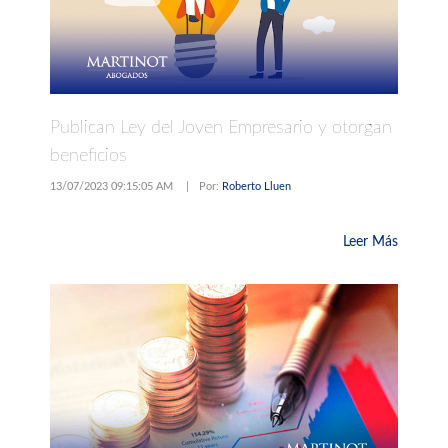
Publican Ley del Joven Empresario y otorgan
beneficios
13/07/2023 09:15:05 AM
|
Por:
Roberto Lluen
Leer Más