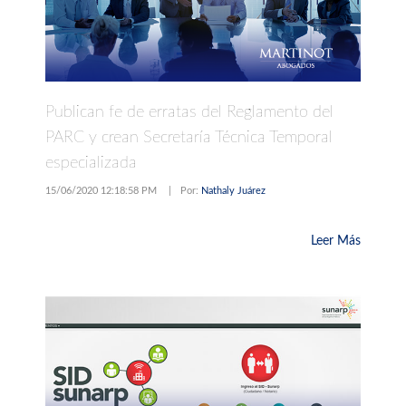
Publican fe de erratas del Reglamento del
PARC y crean Secretaría Técnica Temporal
especializada
15/06/2020 12:18:58 PM
|
Por:
Nathaly Juárez
Leer Más