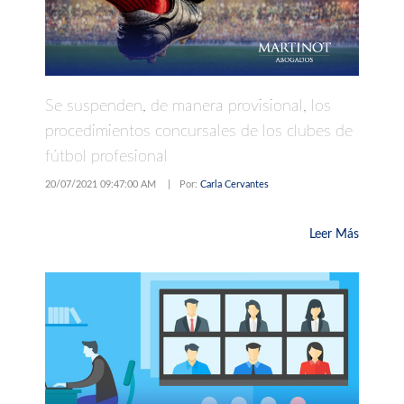
Se suspenden, de manera provisional, los
procedimientos concursales de los clubes de
fútbol profesional
20/07/2021 09:47:00 AM
|
Por:
Carla Cervantes
Leer Más