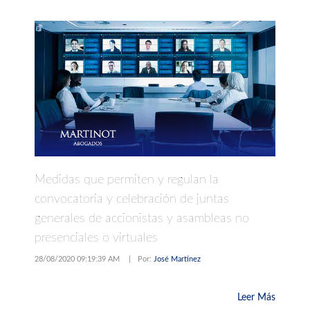
Medidas que permiten y regulan la
convocatoria y celebración de juntas
generales de accionistas y asambleas no
presenciales o virtuales
28/08/2020 09:19:39 AM
|
Por:
José Martínez
Leer Más