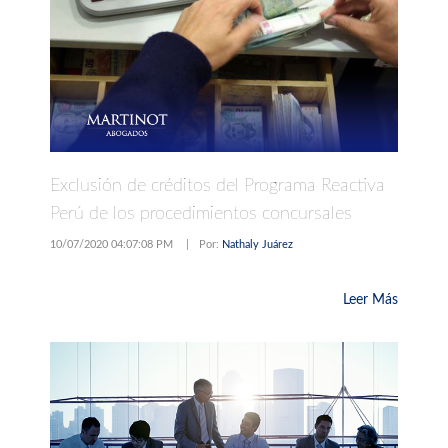
Exclusión de créditos del Programa Reactiva
Perú de los procedimientos concursales
10/07/2020 04:07:08 PM
|
Por:
Nathaly Juárez
Leer Más