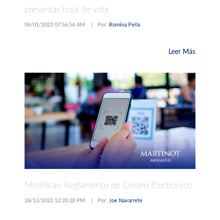
presentar hoja de vida
06/01/2023 07:56:56 AM
|
Por:
Romina Peña
Leer Más
Modifican Reglamento de Dinero Electrónico
26/12/2022 12:20:28 PM
|
Por:
Joe Navarrete