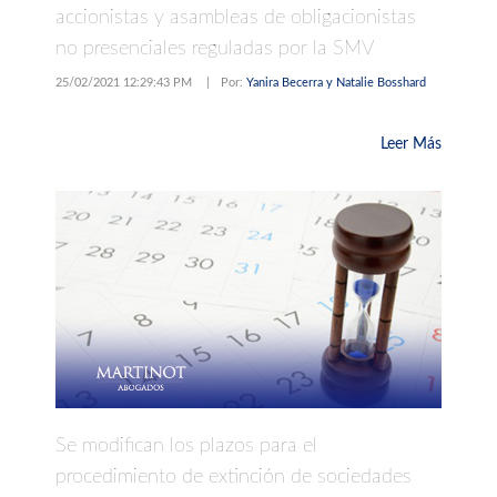
accionistas y asambleas de obligacionistas
no presenciales reguladas por la SMV
25/02/2021 12:29:43 PM
|
Por:
Yanira Becerra y Natalie Bosshard
Leer Más
Se modifican los plazos para el
procedimiento de extinción de sociedades