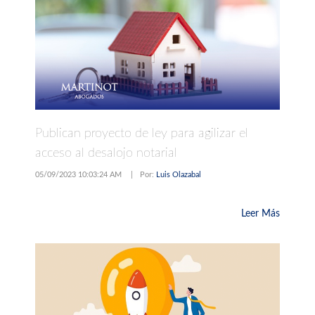
Publican proyecto de ley para agilizar el
acceso al desalojo notarial
05/09/2023 10:03:24 AM
|
Por:
Luis Olazabal
Leer Más