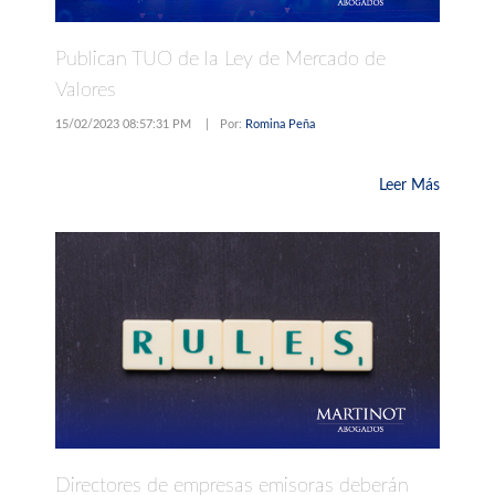
Publican TUO de la Ley de Mercado de
Valores
15/02/2023 08:57:31 PM
|
Por:
Romina Peña
Leer Más
Directores de empresas emisoras deberán