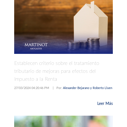
Establecen criterio sobre el tratamiento
tributario de mejoras para efectos del
Impuesto a la Renta
27/03/2024 04:20:46 PM
|
Por:
Alexander Bejarano y Roberto Lluen
Leer Más