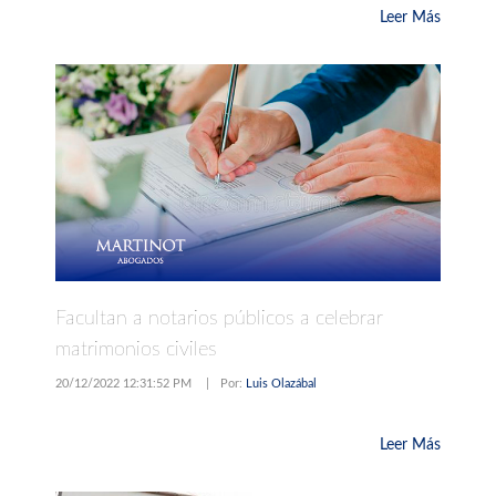
Leer Más
Facultan a notarios públicos a celebrar
matrimonios civiles
20/12/2022 12:31:52 PM
|
Por:
Luis Olazábal
Leer Más