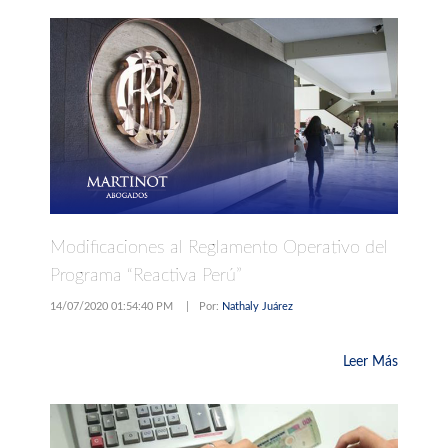
Modificaciones al Reglamento Operativo del
Programa “Reactiva Perú”
14/07/2020 01:54:40 PM
|
Por:
Nathaly Juárez
Leer Más