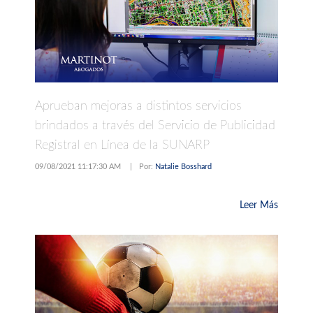
Aprueban mejoras a distintos servicios
brindados a través del Servicio de Publicidad
Registral en Línea de la SUNARP
09/08/2021 11:17:30 AM
|
Por:
Natalie Bosshard
Leer Más