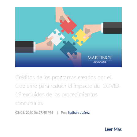
Créditos de los programas creados por el
Gobierno para reducir el impacto del COVID-
19 excluidos de los procedimientos
concursales
03/08/2020 06:27:45 PM
|
Por:
Nathaly Juárez
Leer Más