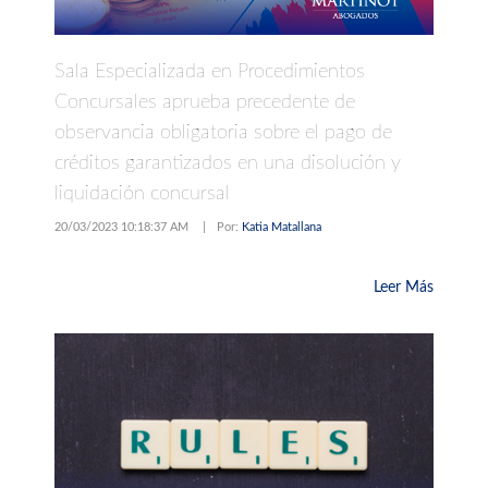
Sala Especializada en Procedimientos
Concursales aprueba precedente de
observancia obligatoria sobre el pago de
créditos garantizados en una disolución y
liquidación concursal
20/03/2023 10:18:37 AM
|
Por:
Katia Matallana
Leer Más