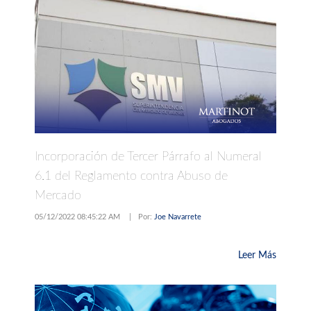
Incorporación de Tercer Párrafo al Numeral
6.1 del Reglamento contra Abuso de
Mercado
05/12/2022 08:45:22 AM
|
Por:
Joe Navarrete
Leer Más